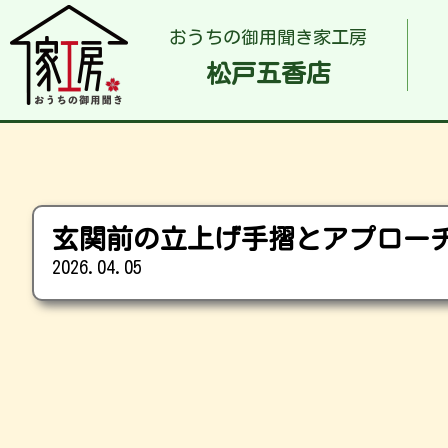
おうちの御用聞き家工房
松戸五香店
玄関前の立上げ手摺とアプロー
2026.04.05