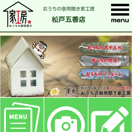
おうちの御用聞き家工房
松戸五香店