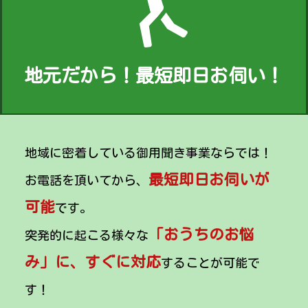
地元だから！最短即日お伺い！
地域に密着している御用聞き事業ならでは！
最短即日お伺いが
お電話を頂いてから、
可能
です。
「おうちのお悩
突発的に起こる様々な
み」に、すぐに対応
することが可能で
す！